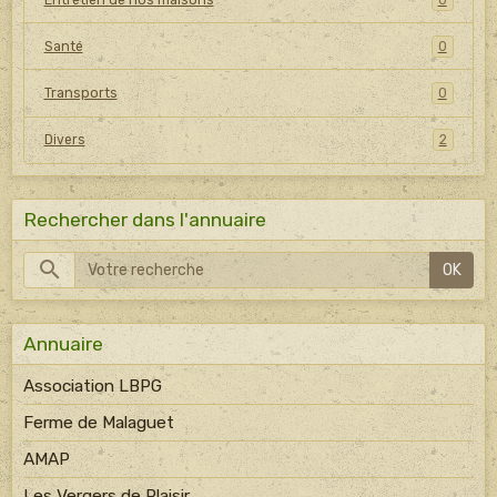
Santé
0
Transports
0
Divers
2
Rechercher dans l'annuaire
OK
Annuaire
Association LBPG
Ferme de Malaguet
AMAP
Les Vergers de Plaisir