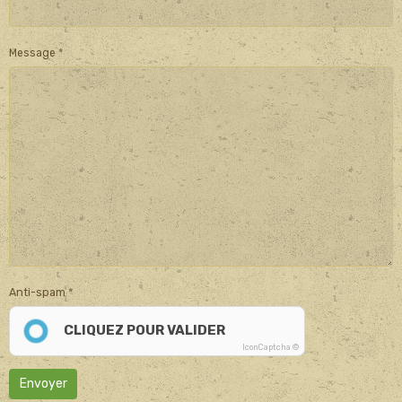
Message
Anti-spam
CLIQUEZ POUR VALIDER
IconCaptcha ©
Envoyer