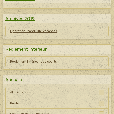
Archives 2019
Opération Tranquilité vacances
Règlement intérieur
Règlement intérieur des courts
Annuaire
Alimentation
3
Resto
0
Entretien de nos maisons
0